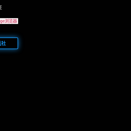
证
Edge浏览器
玩社