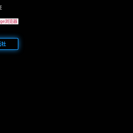
证
Edge浏览器
玩社