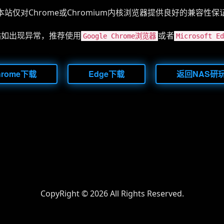
本站仅对Chrome或Chromium内核浏览器提供良好的兼容性保
站如出现异常，推荐使用
或者
Google Chrome浏览器
Microsoft 
hrome下载
Edge下载
返回NAS研
CopyRight ©
2026 All Rights Reserved.