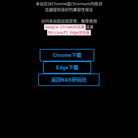
本站仅对Chrome或Chromium内核浏
览器提供良好的兼容性保证
访问本站如出现异常，推荐使用
或者
Google Chrome浏览器
Microsoft Edge浏览器
Chrome下载
Edge下载
返回NAS研玩社