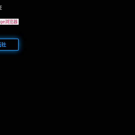
证
Edge浏览器
玩社