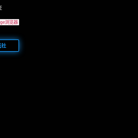
证
Edge浏览器
玩社