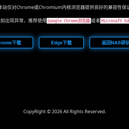
本站仅对Chrome或Chromium内核浏览器提供良好的兼容性保
站如出现异常，推荐使用
或者
Google Chrome浏览器
Microsoft 
hrome下载
Edge下载
返回NAS研
CopyRight ©
2026 All Rights Reserved.